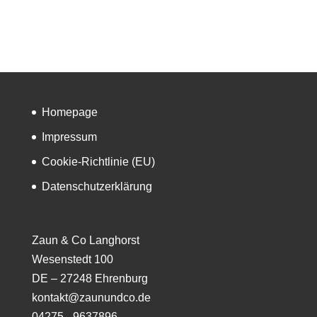
Homepage
Impressum
Cookie-Richtlinie (EU)
Datenschutzerklärung
Zaun & Co Langhorst
Wesenstedt 100
DE – 27248 Ehrenburg
kontakt@zaunundco.de
04275 - 9637896