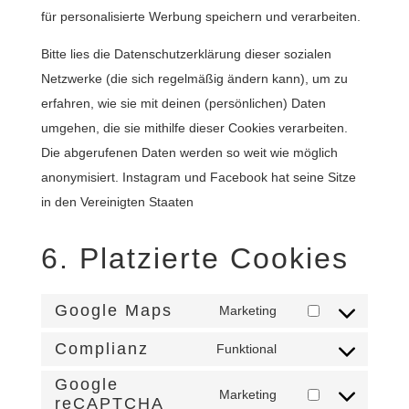
für personalisierte Werbung speichern und verarbeiten.
Bitte lies die Datenschutzerklärung dieser sozialen
Netzwerke (die sich regelmäßig ändern kann), um zu
erfahren, wie sie mit deinen (persönlichen) Daten
umgehen, die sie mithilfe dieser Cookies verarbeiten.
Die abgerufenen Daten werden so weit wie möglich
anonymisiert. Instagram und Facebook hat seine Sitze
in den Vereinigten Staaten
6. Platzierte Cookies
Google Maps
Marketing
Consent
to
Complianz
Funktional
Consent
service
Google
to
Marketing
google-
reCAPTCHA
Consent