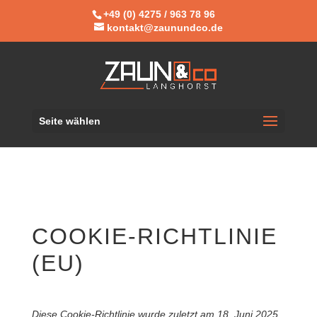
+49 (0) 4275 / 963 78 96
kontakt@zaunundco.de
Seite wählen
COOKIE-RICHTLINIE
(EU)
Diese Cookie-Richtlinie wurde zuletzt am 18. Juni 2025