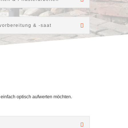
orbereitung & -saat
r einfach optisch aufwerten möchten.