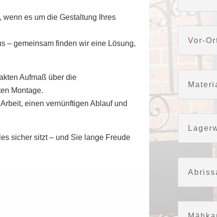
, wenn es um die Gestaltung Ihres
Vor-Or
us – gemeinsam finden wir eine Lösung,
akten Aufmaß über die
Materi
hten Montage.
Arbeit, einen vernünftigen Ablauf und
Lager
es sicher sitzt – und Sie lange Freude
Abriss
Mähkan