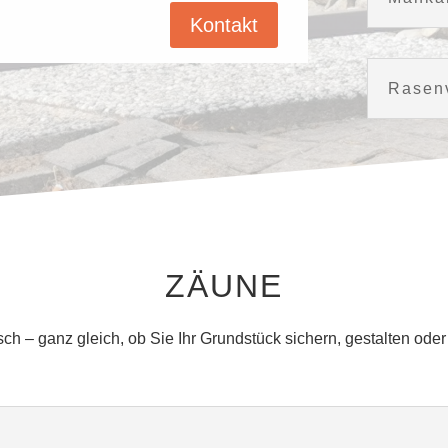
Kontakt
Rasenv
ZÄUNE
isch – ganz gleich, ob Sie Ihr Grundstück sichern, gestalten ode