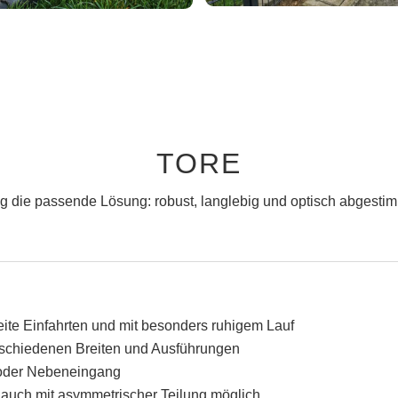
TORE
g die passende Lösung: robust, langlebig und optisch abgestim
reite Einfahrten und mit besonders ruhigem Lauf
verschiedenen Breiten und Ausführungen
g oder Nebeneingang
, auch mit asymmetrischer Teilung möglich